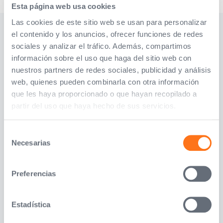
Esta página web usa cookies
Las cookies de este sitio web se usan para personalizar
el contenido y los anuncios, ofrecer funciones de redes
sociales y analizar el tráfico. Además, compartimos
información sobre el uso que haga del sitio web con
nuestros partners de redes sociales, publicidad y análisis
web, quienes pueden combinarla con otra información
que les haya proporcionado o que hayan recopilado a
partir del uso que haya hecho de sus servicios.
Selección
Necesarias
de
consentimiento
Preferencias
¿Tienes un negocio o una
Estadística