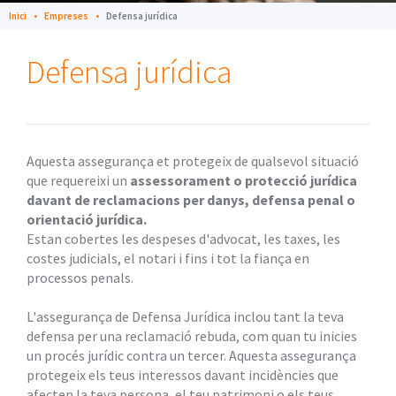
Inici
Empreses
Defensa jurídica
Defensa jurídica
Aquesta assegurança et protegeix de qualsevol situació
que requereixi un
assessorament o protecció jurídica
davant de reclamacions per danys, defensa penal o
orientació jurídica.
Estan cobertes les despeses d'advocat, les taxes, les
costes judicials, el notari i fins i tot la fiança en
processos penals.
L'assegurança de Defensa Jurídica inclou tant la teva
defensa per una reclamació rebuda, com quan tu inicies
un procés jurídic contra un tercer. Aquesta assegurança
protegeix els teus interessos davant incidències que
afecten la teva persona, el teu patrimoni o els teus