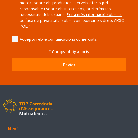
mercat sobre els productes i serveis oferts pel
responsable i sobre els interessos, preferències i
necessitats dels usuaris.
Per a més informació sobre la
política de privacitat, i sobre com exercir els drets ARSO-
POL. *
Accepto rebre comunicacions comercials.
* Camps obligatoris
Enviar
Top Corredoria d'Assegurances MútuaTerrassa
Menú